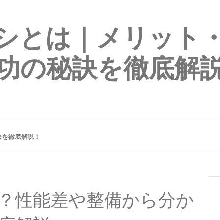
シとは｜メリット
功の秘訣を徹底解
訣を徹底解説！
？性能差や整備から分か