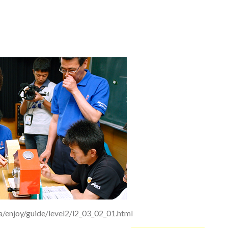
/enjoy/guide/level2/l2_03_02_01.html