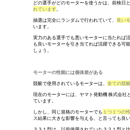
どの選手がどのモーターを使うかは、前検日
れています
。
抽選は完全にランダムで行われていて、
良い
います。
実力のある選手でも悪いモーターに当たれば
も良いモーターを引き当てれば活躍できる可
しょう。
モーターの性能には個体差がある
競艇で使用されているモーターは、
全ての競
現在のモーターには、ヤマト発動機 株式会社
ています。
しかし、同じ規格のモーターでも
１つ１つの
ス結果に大きな影響を与える、と言っても良
３３１型は、以前使用されていた３２１型と