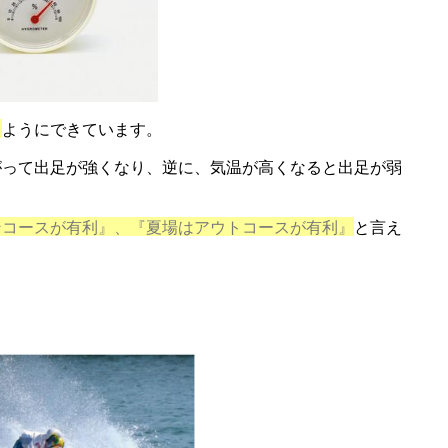
る
ようにできています。
がって出足が強くなり、逆に、気温が高くなると出足が弱
ンコースが有利』、『夏場はアウトコースが有利』
と言え