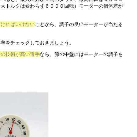
最大トルクは変わらず６０００回転）モーターの個体差が
なければいけない
ことから、調子の良いモーターが当たる
勝率をチェックしておきましょう。
備の技術が高い選手
なら、節の中盤にはモーターの調子を