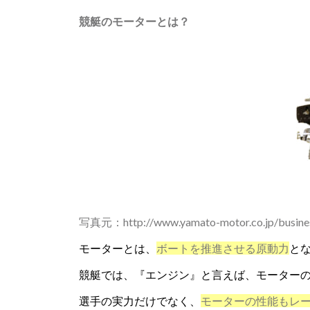
競艇のモーターとは？
写真元：
http://www.yamato-motor.co.jp/busin
モーターとは、
ボートを推進させる原動力
と
競艇では、『エンジン』と言えば、モーター
選手の実力だけでなく、
モーターの性能もレ