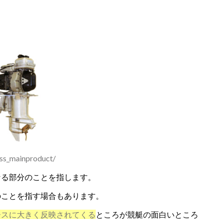
ess_mainproduct/
なる部分のことを指します。
のことを指す場合もあります。
ースに大きく反映されてくる
ところが競艇の面白いところ