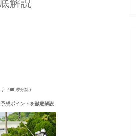
底解説
し
未分類
る予想ポイントを徹底解説