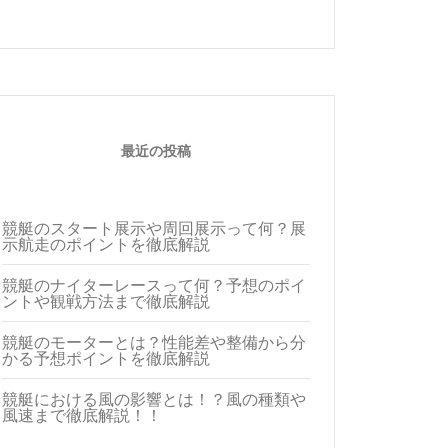
最近の投稿
競艇のスタート展示や周回展示って何？展
示航走のポイントを徹底解説
競艇のナイターレースって何？予想のポイ
ントや観戦方法まで徹底解説
競艇のモーターとは？性能差や整備から分
かる予想ポイントを徹底解説
競艇における風の影響とは！？風の種類や
風速まで徹底解説！！