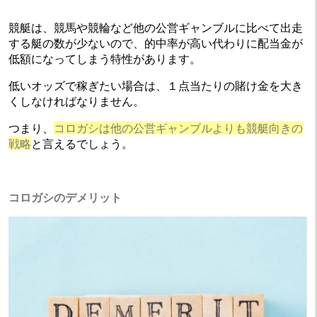
競艇は、競馬や競輪など他の公営ギャンブルに比べて出走
する艇の数が少ないので、的中率が高い代わりに配当金が
低額になってしまう特性があります。
低いオッズで稼ぎたい場合は、１点当たりの賭け金を大き
くしなければなりません。
つまり、
コロガシは他の公営ギャンブルよりも競艇向きの
戦略
と言えるでしょう。
コロガシのデメリット