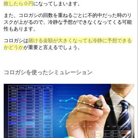
敗したら０円
になってしまいます。
また、コロガシの回数を重ねるごとに不的中だった時のリ
スクが上がるので、冷静な予想ができなくなってくる可能
性もあります。
コロガシは
賭ける金額が大きくなっても冷静に予想できる
かどうか
が重要と言えるでしょう。
コロガシを使ったシミュレーション