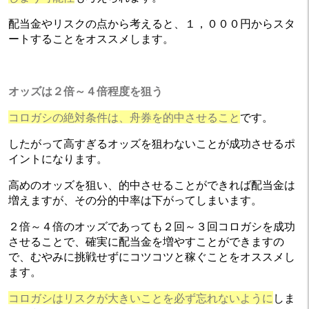
配当金やリスクの点から考えると、１，０００円からスタ
ートすることをオススメします。
オッズは２倍～４倍程度を狙う
コロガシの絶対条件は、舟券を的中させること
です。
したがって高すぎるオッズを狙わないことが成功させるポ
イントになります。
高めのオッズを狙い、的中させることができれば配当金は
増えますが、その分的中率は下がってしまいます。
２倍～４倍のオッズであっても２回～３回コロガシを成功
させることで、確実に配当金を増やすことができますの
で、むやみに挑戦せずにコツコツと稼ぐことをオススメし
ます。
コロガシはリスクが大きいことを必ず忘れないように
しま