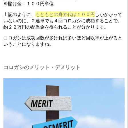
※賭け金：１００円単位
上記のように、
もともとの舟券代は１００円
しかかかって
いないのに、２連単でも４回コロガシに成功することで、
約２２万円の配当金を得られることが分かります。
コロガシは成功回数が多ければ多いほど回収率が上がると
いうことになりますね。
コロガシのメリット・デメリット