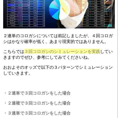
２連単のコロガシについては前記しましたが、４回コロガ
シはかなり確率が低く、あまり現実的ではありません。
こちらでは
３回コロガシのシミュレーションを実践
してい
きますのでぜひ、参考にしてみてくださいね。
おおよそのオッズで以下の３パターンでシミュレーション
していきます。
・２連単で３回コロガシをした場合
・２連複で３回コロガシをした場合
・３連単で３回コロガシをした場合