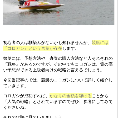
初心者の人は馴染みがないかも知れませんが、
競艇には
『コロガシ』という言葉が存在
します。
競艇には、予想方法や、舟券の購入方法など人それぞれの
『戦略』があるのですが、その中でもコロガシは、質の高
い予想ができる上級者向けの戦略と言えるでしょう。
今回当記事のでは、競艇のコロガシについて詳しく紹介し
ていきます。
コロガシが成功すれば、
かなりの金額を稼げる
ことから
『人気の戦略』とされていますのでぜひ、参考にしてみて
くださいね。
それでは順に見ていきましょう。