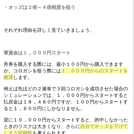
・オッズは２倍～４倍程度を狙う
それぞれ理由を詳しく見ていきましょう。
軍資金は１，０００円スタート
舟券を購入する際には、最小１００円から購入できます
が、コロガシを狙う際には
１，０００円からのスタートを
推奨
します。
例えば先ほどの２連単で３回コロガシを成功させた場合の
シミュレーションでは、１，０００円からスタートすると
払戻金は１８，４８０円ですが、１００円からスタートす
ると１，６００円にしかなりません。
逆に１０，０００円からスタートすると、的中しなかった
ときのリスクは大きくなり、さらに
自分でオッズを下げて
しまう可能性
も考えられます。